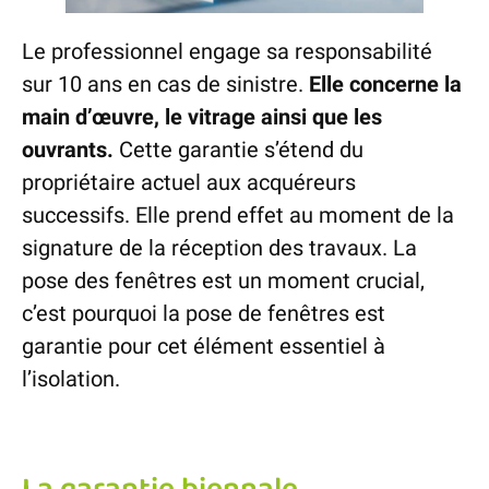
Le professionnel engage sa responsabilité
sur 10 ans en cas de sinistre.
Elle concerne la
main d’œuvre, le vitrage ainsi que les
ouvrants.
Cette garantie s’étend du
propriétaire actuel aux acquéreurs
successifs. Elle prend effet au moment de la
signature de la réception des travaux. La
pose des fenêtres est un moment crucial,
c’est pourquoi la pose de fenêtres est
garantie pour cet élément essentiel à
l’isolation.