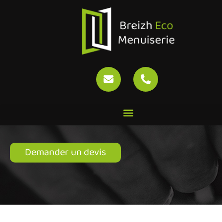
Engagements et garanties
Accueil
»
Breizh Eco Menuiserie
»
Engagements et garanties
Demander un devis