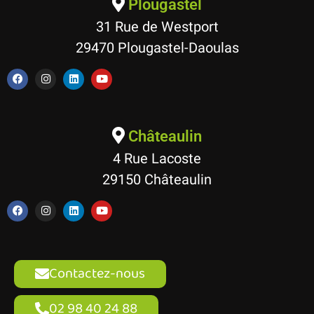
Plougastel
31 Rue de Westport
29470 Plougastel-Daoulas
Châteaulin
4 Rue Lacoste
29150 Châteaulin
Contactez-nous
02 98 40 24 88