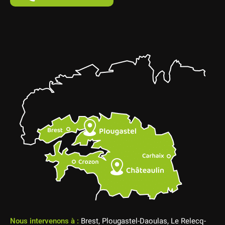
Nous intervenons à :
Brest, Plougastel-Daoulas, Le Relecq-