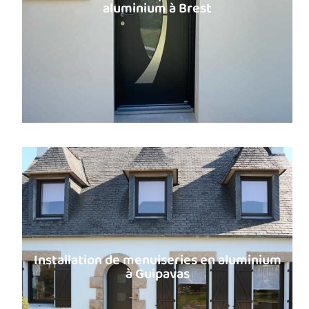
aluminium à Brest
Installation de menuiseries en aluminium
à Guipavas