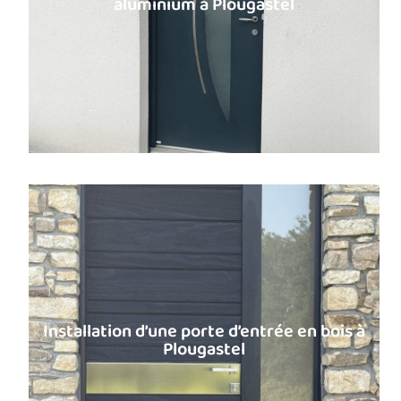
aluminium à Plougastel
Installation d’une porte d’entrée en bois à
Plougastel