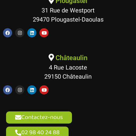
Plougastel
31 Rue de Westport
29470 Plougastel-Daoulas
Châteaulin
4 Rue Lacoste
29150 Châteaulin
Contactez-nous
02 98 40 24 88