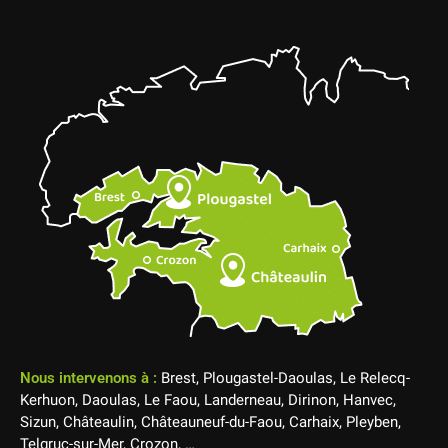
Nous intervenons à :
Brest, Plougastel-Daoulas, Le Relecq-
Kerhuon, Daoulas, Le Faou, Landerneau, Dirinon, Hanvec,
Sizun, Châteaulin, Châteauneuf-du-Faou, Carhaix, Pleyben,
Telgruc-sur-Mer, Crozon, …