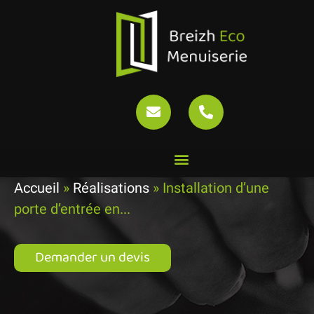
Installation d’une porte
d’entrée en aluminium à
Châteaulin
Accueil
»
Réalisations
»
Installation d’une
porte d’entrée en...
Demander un devis