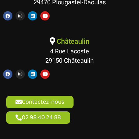
29470 Plougastel-Daoulas
Châteaulin
4 Rue Lacoste
29150 Châteaulin
Contactez-nous
02 98 40 24 88