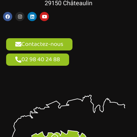
29150 Châteaulin
Contactez-nous
02 98 40 24 88