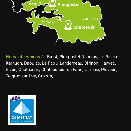
Nous intervenons à :
Brest, Plougastel-Daoulas, Le Relecq-
Kerhuon, Daoulas, Le Faou, Landerneau, Dirinon, Hanvec,
Sizun, Châteaulin, Châteauneuf-du-Faou, Carhaix, Pleyben,
Telgruc-sur-Mer, Crozon, …