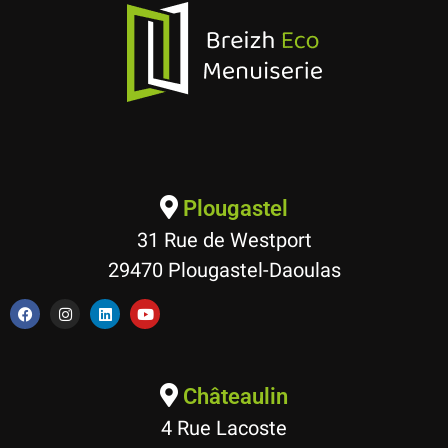
Plougastel
31 Rue de Westport
29470 Plougastel-Daoulas
Châteaulin
4 Rue Lacoste